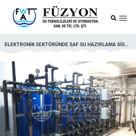
ELEKTRONİK SEKTÖRÜNDE SAF SU HAZIRLAMA SİSTEMİ