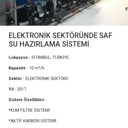
ELEKTRONİK SEKTÖRÜNDE SAF
SU HAZIRLAMA SİSTEMİ
Lokasyon :
İSTANBUL, TÜRKİYE
Kapasite :
10 m³/h
Sektör :
ELEKTRONİK SEKTÖRÜ
Yıl :
2017
Sistem Özellikleri :
*
KUM FİLTRE SİSTEMİ
*
AKTİF KARBON SİSTEMİ