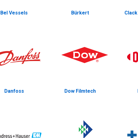
Bel Vessels
Bürkert
Clack
Danfoss
Dow Filmtech