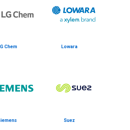
LG Chem
Lowara
Siemens
Suez