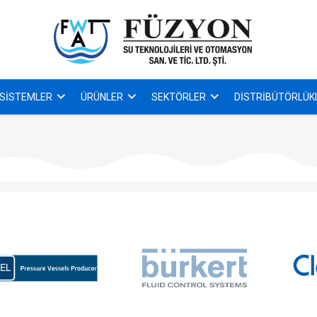
SISTEMLER
ÜRÜNLER
SEKTÖRLER
DISTRIBÜTÖRLÜK