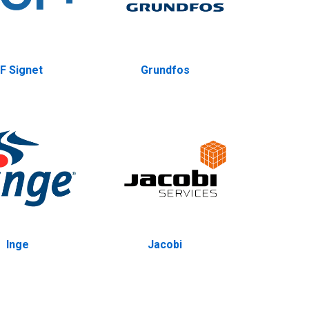
F Signet
Grundfos
Inge
Jacobi