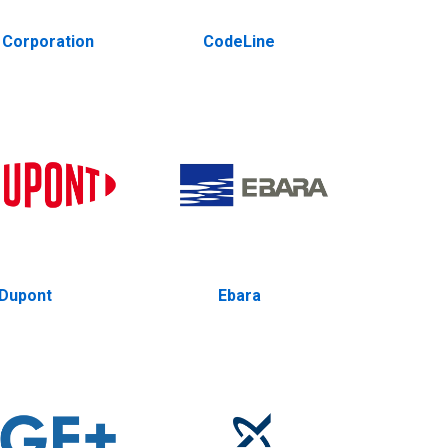
 Corporation
CodeLine
Dupont
Ebara