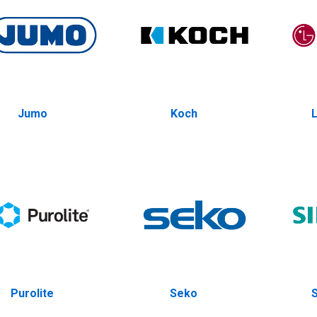
Jumo
Koch
Purolite
Seko