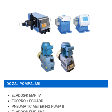
DOZAJ POMPALARI
ELADOS® EMP IV
ECOPRO / ECOADD
PNEUMATIC METERING PUMP II
ELADOS® EMP-KKS