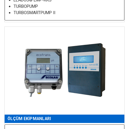
TURBOPUMP
TURBOSMARTPUMP II
ÖLÇÜM EKIPMANLARI