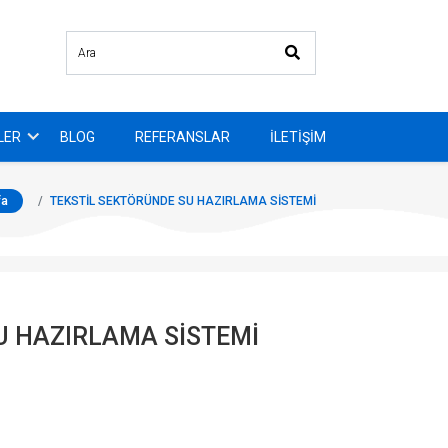
LER
BLOG
REFERANSLAR
İLETIŞIM
fa
TEKSTİL SEKTÖRÜNDE SU HAZIRLAMA SİSTEMİ
U HAZIRLAMA SİSTEMİ